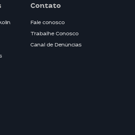
s
Contato
kolin
Fale conosco
Trabalhe Conosco
Canal de Denúncias
s