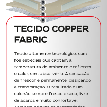
6
7
8
9
TECIDO COPPER
FABRIC
Tecido altamente tecnológico, com
fios especiais que captam a
temperatura do ambiente e refletem
o calor, sem absorvê-lo. A sensação
de frescor é permanente, dissipando
a transpiração. O resultado é um
colchão sempre fresco e seco, livre
de ácaros e muito confortável.