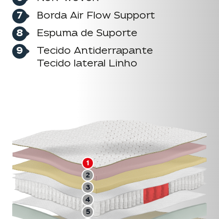
Borda Air Flow Support
Espuma de Suporte
Tecido Antiderrapante
Tecido lateral Linho
1
2
3
4
5