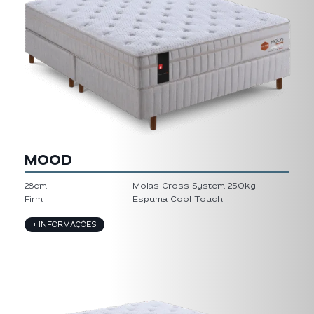
MOOD
28cm
Molas Cross System 250kg
Firm
Espuma Cool Touch
+ INFORMAÇÕES