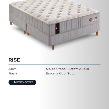
RISE
33cm
Molas Cross System 250kg
Plush
Espuma Cool Touch
+ INFORMAÇÕES