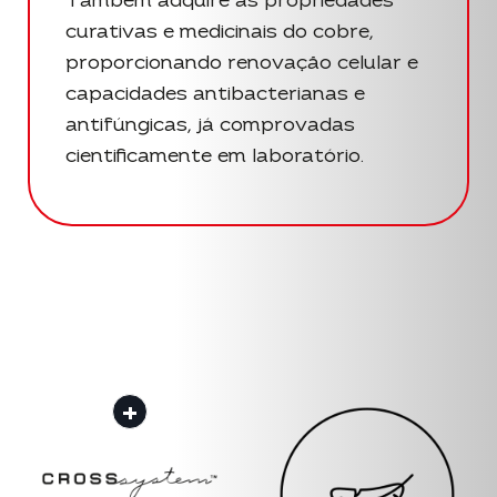
Também adquire as propriedades
curativas e medicinais do cobre,
proporcionando renovação celular e
capacidades antibacterianas e
antifúngicas, já comprovadas
cientificamente em laboratório.
+