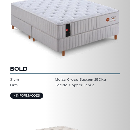
BOLD
31cm
Molas Cross System 250kg
Firm
Tecido Copper Fabric
+ INFORMAÇÕES