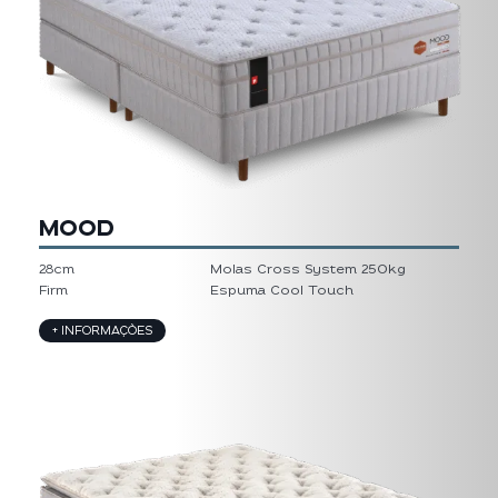
MOOD
28cm
Molas Cross System 250kg
Firm
Espuma Cool Touch
+ INFORMAÇÕES