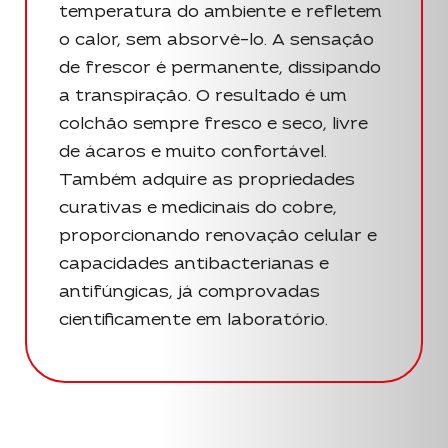
temperatura do ambiente e refletem
o calor, sem absorvê-lo. A sensação
de frescor é permanente, dissipando
a transpiração. O resultado é um
colchão sempre fresco e seco, livre
de ácaros e muito confortável.
Também adquire as propriedades
curativas e medicinais do cobre,
proporcionando renovação celular e
capacidades antibacterianas e
antifúngicas, já comprovadas
cientificamente em laboratório.