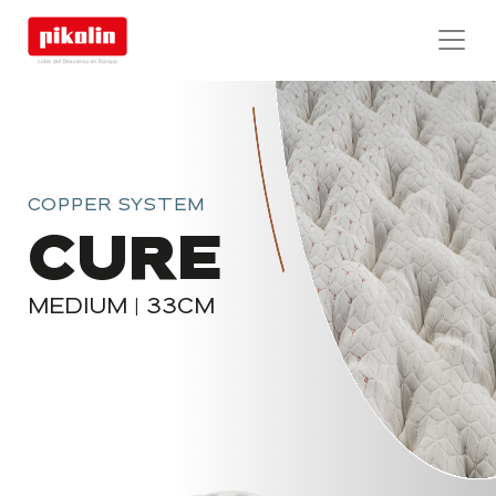
COPPER SYSTEM
CURE
MEDIUM | 33CM