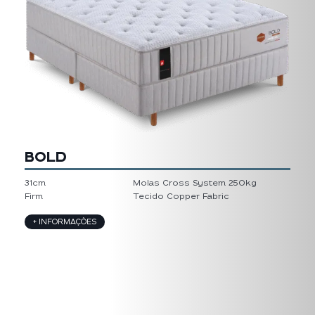
BOLD
31cm
Molas Cross System 250kg
Firm
Tecido Copper Fabric
+ INFORMAÇÕES