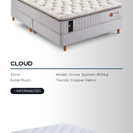
CLOUD
33cm
Molas Cross System 250kg
Extra Plush
Tecido Copper Fabric
+ INFORMAÇÕES